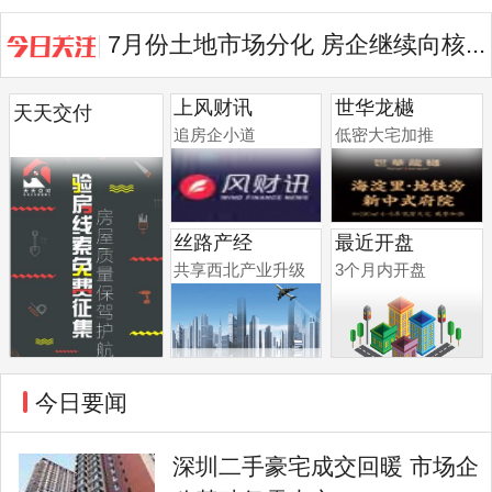
7月份土地市场分化 房企继续向核...
上风财讯
世华龙樾
天天交付
追房企小道
低密大宅加推
丝路产经
最近开盘
共享西北产业升级
3个月内开盘
今日要闻
深圳二手豪宅成交回暖 市场企