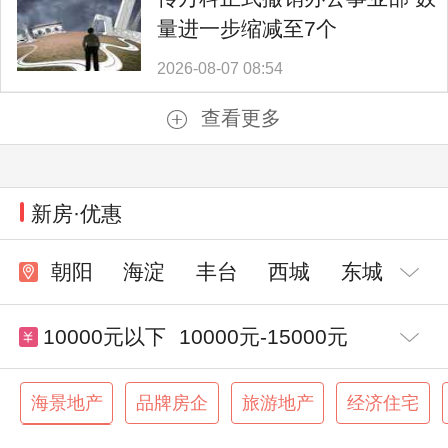
量进一步缩减至7个
2026-08-07 08:54
查看更多
新房·优惠
朝阳
海淀
丰台
西城
东城
10000元以下
10000元-15000元
15000元-20000元
20000元-30000元
海景地产
品牌房企
旅游地产
经济住宅
交通便利