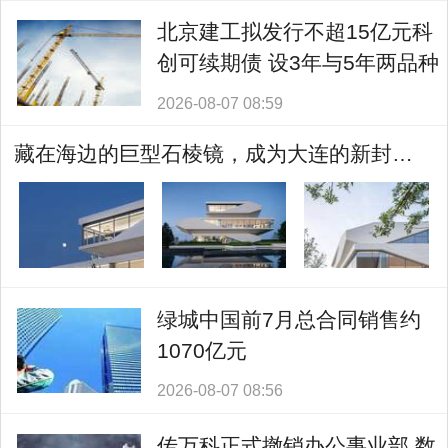
北京建工拟发行不超15亿元科
创可续期债 设3年与5年两品种
2026-08-07 08:59
藏在海边的巨型石棱镜，成为大连的新封面！
绿城中国前7月总合同销售约
1070亿元
2026-08-07 08:56
传万科正式撤销办公事业部 数